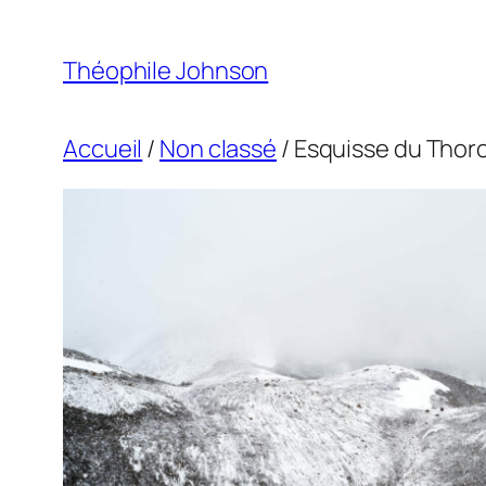
Aller
au
Théophile Johnson
contenu
Accueil
/
Non classé
/ Esquisse du Thoro