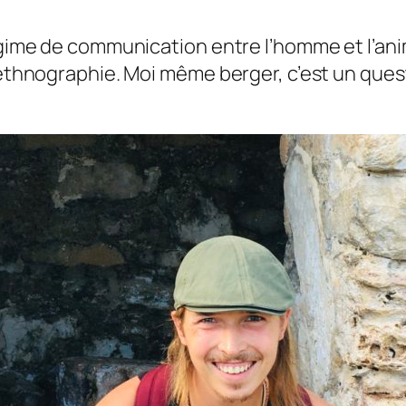
égime de communication entre l’homme et l’ani
l’ethnographie. Moi même berger, c’est un que