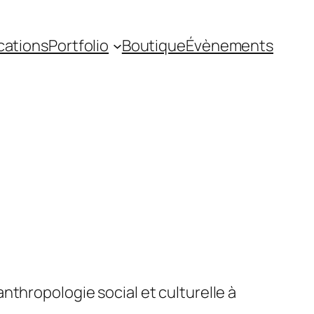
cations
Portfolio
Boutique
Évènements
nthropologie social et culturelle à