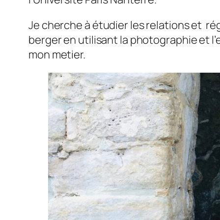
Je cherche à étudier les relations et r
berger en utilisant la photographie et 
mon metier.