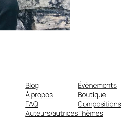
Blog
Évènements
À propos
Boutique
FAQ
Compositions
Auteurs/autrices
Thèmes