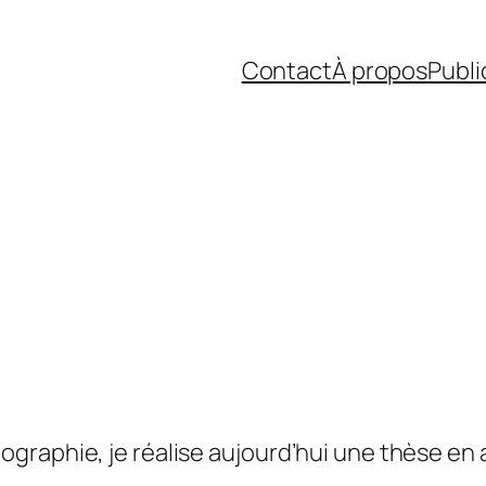
Contact
À propos
Publi
raphie, je réalise aujourd’hui une thèse en a