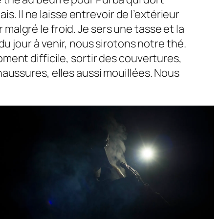
is. Il ne laisse entrevoir de l’extérieur
algré le froid. Je sers une tasse et la
du jour à venir, nous sirotons notre thé.
oment difficile, sortir des couvertures,
aussures, elles aussi mouillées. Nous