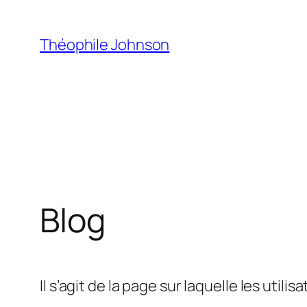
Aller
au
Théophile Johnson
contenu
Blog
Il s’agit de la page sur laquelle les utili