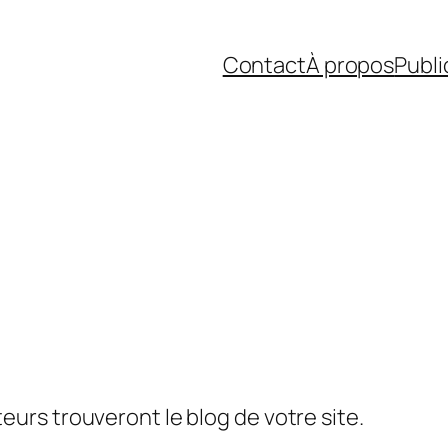
Contact
À propos
Publi
sateurs trouveront le blog de votre site.