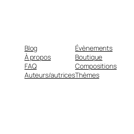
Blog
Évènements
À propos
Boutique
FAQ
Compositions
Auteurs/autrices
Thèmes