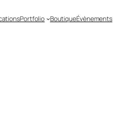
cations
Portfolio
Boutique
Évènements